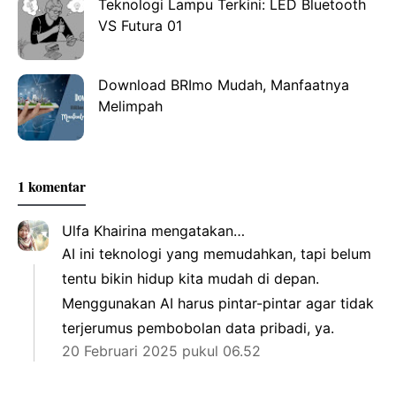
Teknologi Lampu Terkini: LED Bluetooth
VS Futura 01
Download BRImo Mudah, Manfaatnya
Melimpah
1 komentar
Ulfa Khairina
mengatakan…
AI ini teknologi yang memudahkan, tapi belum
tentu bikin hidup kita mudah di depan.
Menggunakan AI harus pintar-pintar agar tidak
terjerumus pembobolan data pribadi, ya.
20 Februari 2025 pukul 06.52