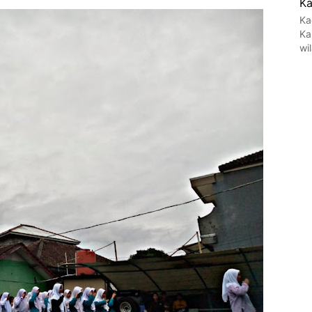
Ka
Ka
Ka
wi