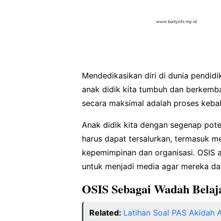
Mendedikasikan diri di dunia pendidi
anak didik kita tumbuh dan berkemba
secara maksimal adalah proses kebah
Anak didik kita dengan segenap pot
harus dapat tersalurkan, termasuk 
kepemimpinan dan organisasi. OSIS a
untuk menjadi media agar mereka d
OSIS Sebagai Wadah Belaja
Related:
Latihan Soal PAS Akidah A