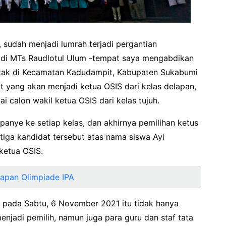
 sudah menjadi lumrah terjadi pergantian
, di MTs Raudlotul Ulum -tempat saya mengabdikan
letak di Kecamatan Kadudampit, Kabupaten Sukabumi
t yang akan menjadi ketua OSIS dari kelas delapan,
 calon wakil ketua OSIS dari kelas tujuh.
panye ke setiap kelas, dan akhirnya pemilihan ketus
i tiga kandidat tersebut atas nama siswa Ayi
ketua OSIS.
siapan Olimpiade IPA
 pada Sabtu, 6 November 2021 itu tidak hanya
enjadi pemilih, namun juga para guru dan staf tata