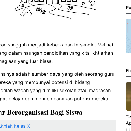
Pa
kan sungguh menjadi keberkahan tersendiri. Melihat
ng dalam naungan pendidikan yang kita ikhtiarkan
agiaan yang luar biasa.
Po
ensinya adalah sumber daya yang oleh seorang guru
mereka yang mempunyai potensi di bidang
dalah wadah yang dimiliki sekolah atau madrasah
apat belajar dan mengembangkan potensi mereka.
r Berorganisasi Bagi Siswa
Te
Ap
khlak kelas X
Di