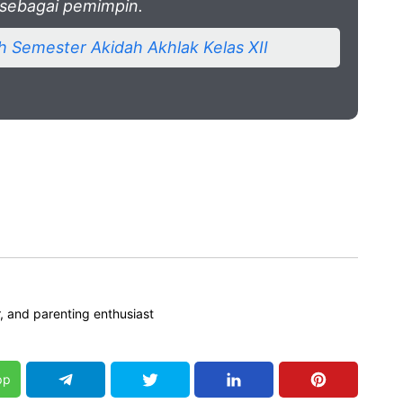
sebagai pemimpin.
 Semester Akidah Akhlak Kelas XII
, and parenting enthusiast
pp