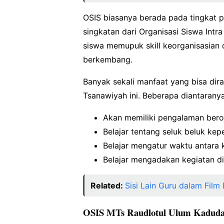
OSIS biasanya berada pada tingkat 
singkatan dari Organisasi Siswa Intr
siswa memupuk skill keorganisasian 
berkembang.
Banyak sekali manfaat yang bisa dir
Tsanawiyah ini. Beberapa diantaranya
Akan memiliki pengalaman beror
Belajar tentang seluk beluk ke
Belajar mengatur waktu antara k
Belajar mengadakan kegiatan di
Related:
Sisi Lain Guru dalam Film 
OSIS MTs Raudlotul Ulum Kaduda