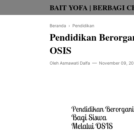
BAIT YOFA | BERBAGI C
Beranda
›
Pendidikan
Pendidikan Berorgan
OSIS
Oleh
Asmawati Dalfa
November 09, 20