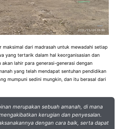
ar maksimal dari madrasah untuk mewadahi setiap
wa yang tertarik dalam hal keorganisasian dan
akan lahir para generasi-generasi dengan
manah yang telah mendapat sentuhan pendidikan
g mumpuni sedini mungkin, dan itu berasal dari
inan merupakan sebuah amanah, di mana
n mengakibatkan kerugian dan penyesalan.
aksanakannya dengan cara baik, serta dapat