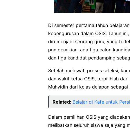
Di semester pertama tahun pelajaran,
kepengurusan dalam OSIS. Tahun ini
diri menjadi seorang guru, yang ter
pun demikian, ada tiga calon kandida
dan tiga kandidat pendamping sebagai
Setelah melewati proses seleksi, kam
dan wakil ketua OSIS, terpilihlah dar
Muhyidin dari kelas delapan sebagai 
Related:
Belajar di Kafe untuk Per
Dalam pemilihan OSIS yang diadakan
melibatkan seluruh siswa saja yang m