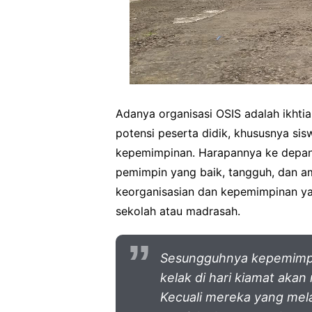
Adanya organisasi OSIS adalah ikhti
potensi peserta didik, khususnya sis
kepemimpinan. Harapannya ke depan 
pemimpin yang baik, tangguh, dan a
keorganisasian dan kepemimpinan yan
sekolah atau madrasah.
Sesungguhnya kepemimp
kelak di hari kiamat aka
Kecuali mereka yang mel