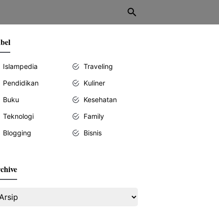
bel
Islampedia
Traveling
Pendidikan
Kuliner
Buku
Kesehatan
Teknologi
Family
Blogging
Bisnis
chive