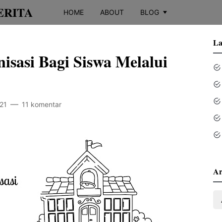
ERITA
HOME
ABOUT
BLOG
La
isasi Bagi Siswa Melalui
21
11 komentar
Ar