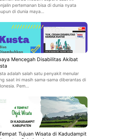
njalin pertemanan bisa di dunia nyata
upun di dunia maya…
aya Mencegah Disabilitas Akibat
sta
sta adalah salah satu penyakit menular
ng saat ini masih sama-sama diberantas di
donesia. Pem…
Tempat Tujuan Wisata di Kadudampit