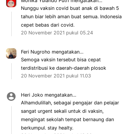
Monika Yulando Putri
mengatakan…
Nunggu vaksin covid buat anak di bawah 5
tahun biar lebih aman buat semua. Indonesia
cepet bebas dari covid.
20 November 2021 pukul 05.24
Feri Nugroho
mengatakan…
Semoga vaksin tersebut bisa cepat
terdistribusi ke daerah-daerah plosok
20 November 2021 pukul 11.03
Heri Joko
mengatakan…
Alhamdulillah, sebagai pengajar dan pelajar
sangat urgent sekali untuk di vaksin,
mengingat sekolah tempat bernaung dan
berkumpul. stay healty.