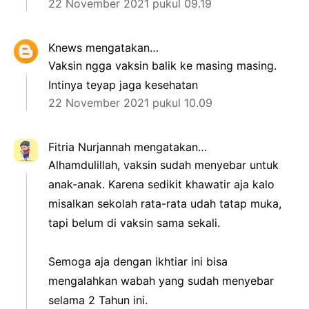
22 November 2021 pukul 09.19
Knews
mengatakan…
Vaksin ngga vaksin balik ke masing masing.
Intinya teyap jaga kesehatan
22 November 2021 pukul 10.09
Fitria Nurjannah
mengatakan…
Alhamdulillah, vaksin sudah menyebar untuk
anak-anak. Karena sedikit khawatir aja kalo
misalkan sekolah rata-rata udah tatap muka,
tapi belum di vaksin sama sekali.
Semoga aja dengan ikhtiar ini bisa
mengalahkan wabah yang sudah menyebar
selama 2 Tahun ini.