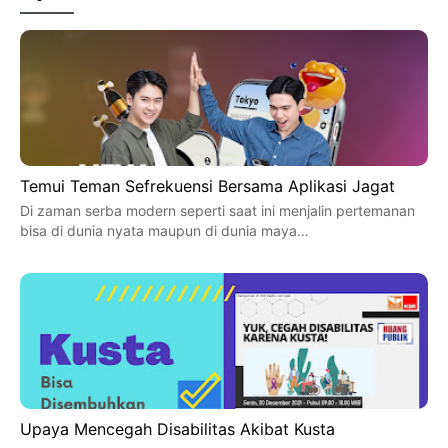
Temui Teman Sefrekuensi Bersama Aplikasi Jagat
Di zaman serba modern seperti saat ini menjalin pertemanan
bisa di dunia nyata maupun di dunia maya…
Upaya Mencegah Disabilitas Akibat Kusta