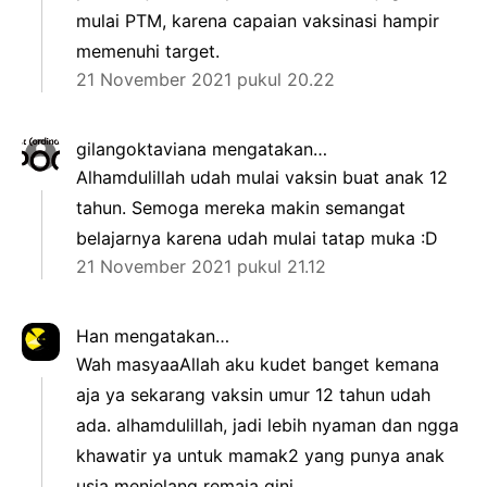
mulai PTM, karena capaian vaksinasi hampir
memenuhi target.
21 November 2021 pukul 20.22
gilangoktaviana
mengatakan…
Alhamdulillah udah mulai vaksin buat anak 12
tahun. Semoga mereka makin semangat
belajarnya karena udah mulai tatap muka :D
21 November 2021 pukul 21.12
Han
mengatakan…
Wah masyaaAllah aku kudet banget kemana
aja ya sekarang vaksin umur 12 tahun udah
ada. alhamdulillah, jadi lebih nyaman dan ngga
khawatir ya untuk mamak2 yang punya anak
usia menjelang remaja gini