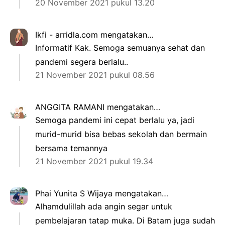
20 November 2021 pukul 13.20
Ikfi - arridla.com
mengatakan…
Informatif Kak. Semoga semuanya sehat dan
pandemi segera berlalu..
21 November 2021 pukul 08.56
ANGGITA RAMANI
mengatakan…
Semoga pandemi ini cepat berlalu ya, jadi
murid-murid bisa bebas sekolah dan bermain
bersama temannya
21 November 2021 pukul 19.34
Phai Yunita S Wijaya
mengatakan…
Alhamdulillah ada angin segar untuk
pembelajaran tatap muka. Di Batam juga sudah