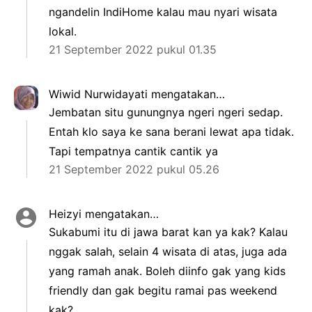
ngandelin IndiHome kalau mau nyari wisata
lokal.
21 September 2022 pukul 01.35
Wiwid Nurwidayati
mengatakan…
Jembatan situ gunungnya ngeri ngeri sedap.
Entah klo saya ke sana berani lewat apa tidak.
Tapi tempatnya cantik cantik ya
21 September 2022 pukul 05.26
Heizyi
mengatakan…
Sukabumi itu di jawa barat kan ya kak? Kalau
nggak salah, selain 4 wisata di atas, juga ada
yang ramah anak. Boleh diinfo gak yang kids
friendly dan gak begitu ramai pas weekend
kak?