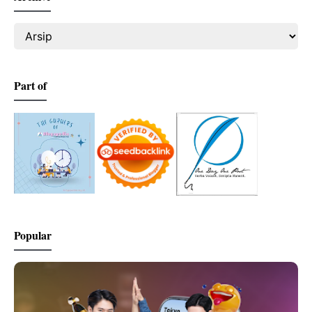
Part of
Popular