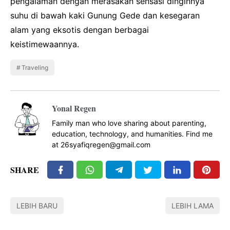
pengalaman dengan merasakan sensasi dinginnya
suhu di bawah kaki Gunung Gede dan kesegaran
alam yang eksotis dengan berbagai
keistimewaannya.
Traveling
Yonal Regen
Family man who love sharing about parenting,
education, technology, and humanities. Find me
at 26syafiqregen@gmail.com
SHARE
LEBIH BARU
LEBIH LAMA