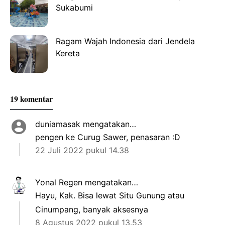
Sukabumi
Ragam Wajah Indonesia dari Jendela
Kereta
19 komentar
duniamasak
mengatakan…
pengen ke Curug Sawer, penasaran :D
22 Juli 2022 pukul 14.38
Yonal Regen
mengatakan…
Hayu, Kak. Bisa lewat Situ Gunung atau
Cinumpang, banyak aksesnya
8 Agustus 2022 pukul 13.53