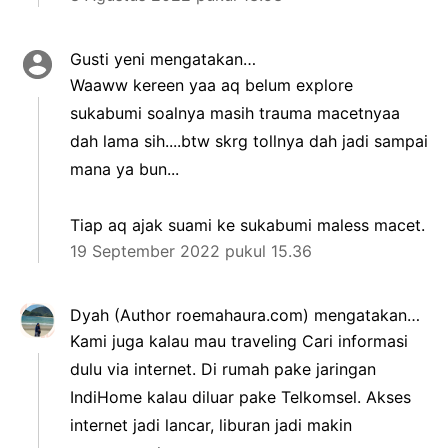
Gusti yeni
mengatakan…
Waaww kereen yaa aq belum explore
sukabumi soalnya masih trauma macetnyaa
dah lama sih....btw skrg tollnya dah jadi sampai
mana ya bun...
Tiap aq ajak suami ke sukabumi maless macet.
19 September 2022 pukul 15.36
Dyah (Author roemahaura.com)
mengatakan…
Kami juga kalau mau traveling Cari informasi
dulu via internet. Di rumah pake jaringan
IndiHome kalau diluar pake Telkomsel. Akses
internet jadi lancar, liburan jadi makin