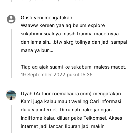
Gusti yeni
mengatakan…
Waaww kereen yaa aq belum explore
sukabumi soalnya masih trauma macetnyaa
dah lama sih....btw skrg tollnya dah jadi sampai
mana ya bun...
Tiap aq ajak suami ke sukabumi maless macet.
19 September 2022 pukul 15.36
Dyah (Author roemahaura.com)
mengatakan…
Kami juga kalau mau traveling Cari informasi
dulu via internet. Di rumah pake jaringan
IndiHome kalau diluar pake Telkomsel. Akses
internet jadi lancar, liburan jadi makin