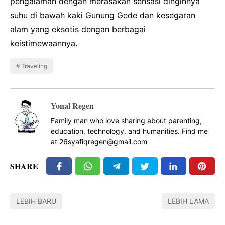
pengalaman dengan merasakan sensasi dinginnya
suhu di bawah kaki Gunung Gede dan kesegaran
alam yang eksotis dengan berbagai
keistimewaannya.
Traveling
Yonal Regen
Family man who love sharing about parenting,
education, technology, and humanities. Find me
at 26syafiqregen@gmail.com
SHARE
LEBIH BARU
LEBIH LAMA