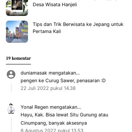
Desa Wisata Hanjeli
Tips dan Trik Berwisata ke Jepang untuk
Pertama Kali
19 komentar
duniamasak
mengatakan…
pengen ke Curug Sawer, penasaran :D
22 Juli 2022 pukul 14.38
Yonal Regen
mengatakan…
Hayu, Kak. Bisa lewat Situ Gunung atau
Cinumpang, banyak aksesnya
8 Agustus 2022 pukul 13.53