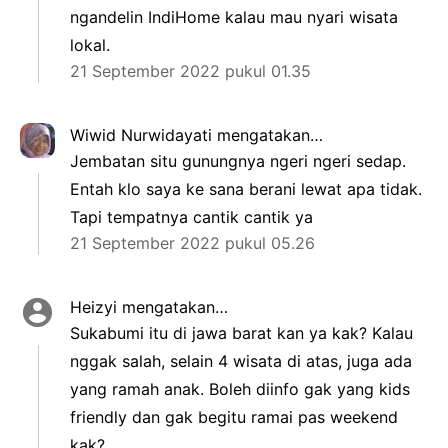
ngandelin IndiHome kalau mau nyari wisata
lokal.
21 September 2022 pukul 01.35
Wiwid Nurwidayati
mengatakan…
Jembatan situ gunungnya ngeri ngeri sedap.
Entah klo saya ke sana berani lewat apa tidak.
Tapi tempatnya cantik cantik ya
21 September 2022 pukul 05.26
Heizyi
mengatakan…
Sukabumi itu di jawa barat kan ya kak? Kalau
nggak salah, selain 4 wisata di atas, juga ada
yang ramah anak. Boleh diinfo gak yang kids
friendly dan gak begitu ramai pas weekend
kak?