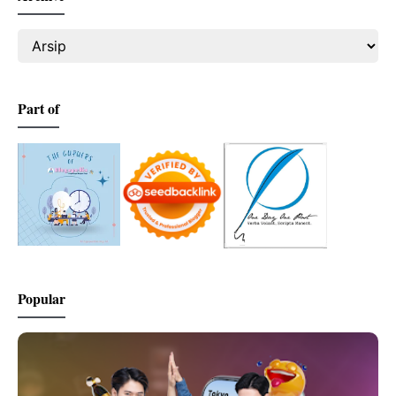
Part of
Popular