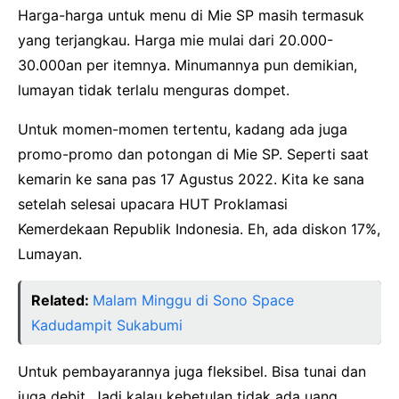
Harga-harga untuk menu di Mie SP masih termasuk
yang terjangkau. Harga mie mulai dari 20.000-
30.000an per itemnya. Minumannya pun demikian,
lumayan tidak terlalu menguras dompet.
Untuk momen-momen tertentu, kadang ada juga
promo-promo dan potongan di Mie SP. Seperti saat
kemarin ke sana pas 17 Agustus 2022. Kita ke sana
setelah selesai upacara HUT Proklamasi
Kemerdekaan Republik Indonesia. Eh, ada diskon 17%,
Lumayan.
Related:
Malam Minggu di Sono Space
Kadudampit Sukabumi
Untuk pembayarannya juga fleksibel. Bisa tunai dan
juga debit, Jadi kalau kebetulan tidak ada uang