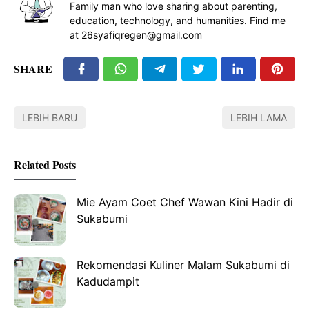
Family man who love sharing about parenting,
education, technology, and humanities. Find me
at 26syafiqregen@gmail.com
SHARE
LEBIH BARU
LEBIH LAMA
Related Posts
Mie Ayam Coet Chef Wawan Kini Hadir di
Sukabumi
Rekomendasi Kuliner Malam Sukabumi di
Kadudampit