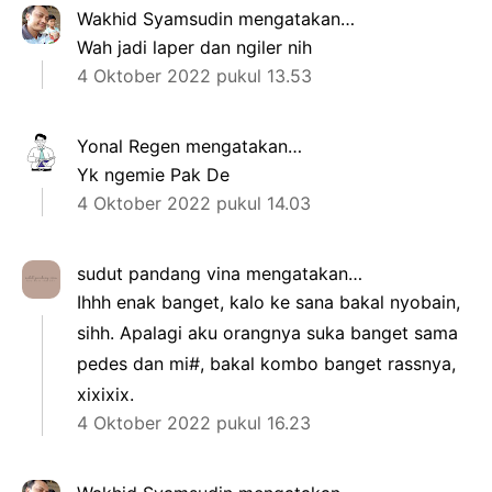
Wakhid Syamsudin
mengatakan…
Wah jadi laper dan ngiler nih
4 Oktober 2022 pukul 13.53
Yonal Regen
mengatakan…
Yk ngemie Pak De
4 Oktober 2022 pukul 14.03
sudut pandang vina
mengatakan…
Ihhh enak banget, kalo ke sana bakal nyobain,
sihh. Apalagi aku orangnya suka banget sama
pedes dan mi#, bakal kombo banget rassnya,
xixixix.
4 Oktober 2022 pukul 16.23