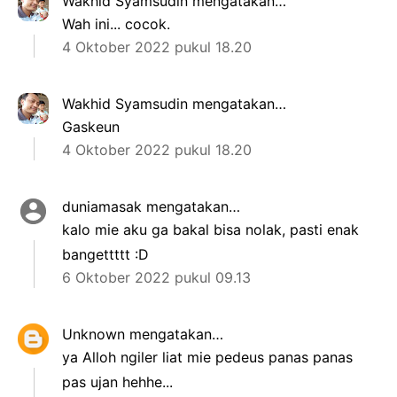
Wakhid Syamsudin
mengatakan…
Wah ini... cocok.
4 Oktober 2022 pukul 18.20
Wakhid Syamsudin
mengatakan…
Gaskeun
4 Oktober 2022 pukul 18.20
duniamasak
mengatakan…
kalo mie aku ga bakal bisa nolak, pasti enak
bangettttt :D
6 Oktober 2022 pukul 09.13
Unknown
mengatakan…
ya Alloh ngiler liat mie pedeus panas panas
pas ujan hehhe...