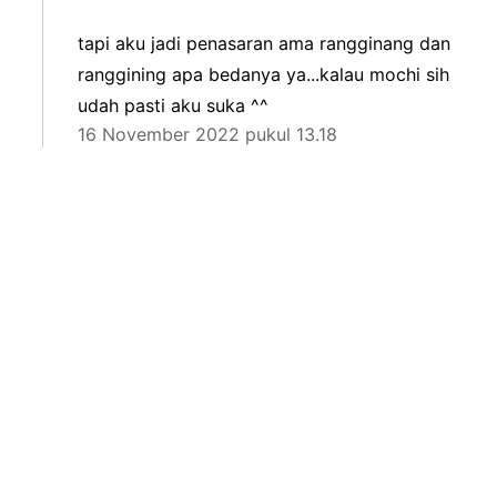
tapi aku jadi penasaran ama rangginang dan
ranggining apa bedanya ya...kalau mochi sih
udah pasti aku suka ^^
16 November 2022 pukul 13.18