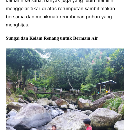
kemarin ke sana, banyak juga yang lebih memilih
menggelar tikar di atas rerumputan sambil makan
bersama dan menikmati rerimbunan pohon yang
menghijau.
Sungai dan Kolam Renang untuk Bermain Air