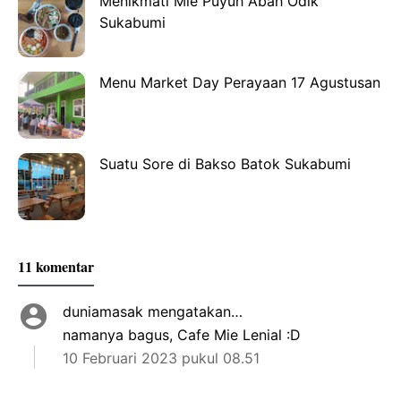
Menikmati Mie Puyuh Abah Odik
Sukabumi
Menu Market Day Perayaan 17 Agustusan
Suatu Sore di Bakso Batok Sukabumi
11 komentar
duniamasak
mengatakan…
namanya bagus, Cafe Mie Lenial :D
10 Februari 2023 pukul 08.51