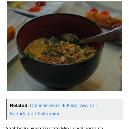
Related:
Colenak Enak di Kedai Awi Tali
Kadudampit Sukabumi
Saat berkunjung ke Cafe Mie Lenial bersama