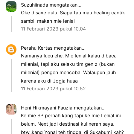
Suzuhiinada
mengatakan…
Oke disave dulu. Siapa tau mau healing cantik
sambil makan mie lenial
11 Februari 2023 pukul 10.04
Perahu Kertas
mengatakan…
Namanya lucu ehe. Mie lenial kalau dibaca
milenial, tapi aku selaku tim gen z (bukan
milenial) pengen mencoba. Walaupun jauh
karena aku di Jogja huaa
11 Februari 2023 pukul 10.52
Heni Hikmayani Fauzia
mengatakan…
Ke mie SP pernah kang tapi ke mie Lenial ini
belum. Next jadi destinasi kulineran saya.
btw..kang Yonal teh tinggal di Sukabumi kah?