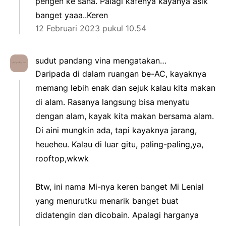
pengen ke sana. Palagi kafenya kayanya asik
banget yaaa..Keren
12 Februari 2023 pukul 10.54
sudut pandang vina
mengatakan…
Daripada di dalam ruangan be-AC, kayaknya
memang lebih enak dan sejuk kalau kita makan
di alam. Rasanya langsung bisa menyatu
dengan alam, kayak kita makan bersama alam.
Di aini mungkin ada, tapi kayaknya jarang,
heueheu. Kalau di luar gitu, paling-paling,ya,
rooftop,wkwk
Btw, ini nama Mi-nya keren banget Mi Lenial
yang menurutku menarik banget buat
didatengin dan dicobain. Apalagi harganya