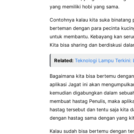
yang memiliki hobi yang sama.
Contohnya kalau kita suka binatang 
berteman dengan para pecinta kucin
untuk membantu. Kebayang kan seru
Kita bisa sharing dan berdiskusi dala
Related:
Teknologi Lampu Terkini: 
Bagaimana kita bisa bertemu dengan
aplikasi Jagat ini akan mengumpulk
kemudian digabungkan dalam sebuah e
membuat hastag Penulis, maka aplik
hastag tersebut dan tentu saja kita 
dengan hastag sama dengan yang kita
Kalau sudah bisa bertemu dengan te