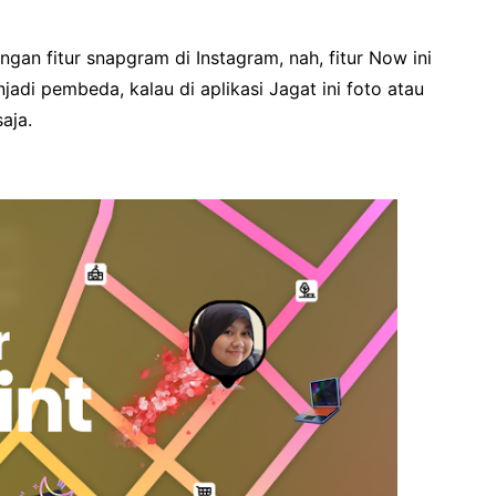
gan fitur snapgram di Instagram, nah, fitur Now ini
adi pembeda, kalau di aplikasi Jagat ini foto atau
aja.