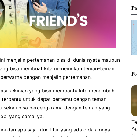
Pa
ini menjalin pertemanan bisa di dunia nyata maupun
i yang bisa membuat kita menemukan teman-teman
Po
h berwarna dengan menjalin pertemanan.
likasi kekinian yang bisa membantu kita menambah
bisa terbantu untuk dapat bertemu dengan teman
eru sekali bisa bercengkrama dengan teman yang
obi yang sama, ya.
Te
Ap
ini dan apa saja fitur-fitur yang ada didalamnya.
Di