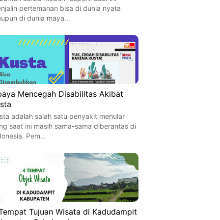
njalin pertemanan bisa di dunia nyata
upun di dunia maya…
aya Mencegah Disabilitas Akibat
sta
sta adalah salah satu penyakit menular
ng saat ini masih sama-sama diberantas di
donesia. Pem…
Tempat Tujuan Wisata di Kadudampit