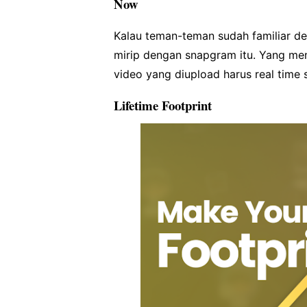
Now
Kalau teman-teman sudah familiar den
mirip dengan snapgram itu. Yang menj
video yang diupload harus real time s
Lifetime Footprint