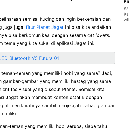
Ka
Ka
Ka
peliharaan semisal kucing dan ingin berkenalan dan
wi
g juga juga,
fitur Planet Jagat
ini bisa kita andalkan
nya bisa berkomunikasi dengan sesama
cat lovers
.
m tema yang kita sukai di aplikasi Jagat ini.
LED Bluetooth VS Futura 01
 teman-teman yang memiliki hobi yang sama? Jadi,
an gambar-gambar yang memiliki hastag yang sama
ntitas visual yang disebut Planet. Semisal kita
asi Jagat akan membuat konten estetik dengan
dapat menikmatinya sambil menjelajahi setiap gambar
 miliki.
man-teman yang memiliki hobi serupa, siapa tahu