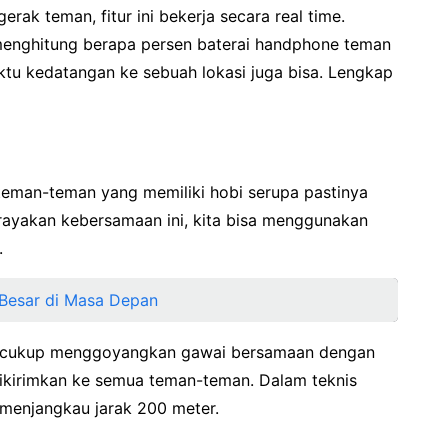
rak teman, fitur ini bekerja secara real time.
a menghitung berapa persen baterai handphone teman
ktu kedatangan ke sebuah lokasi juga bisa. Lengkap
man-teman yang memiliki hobi serupa pastinya
ayakan kebersamaan ini, kita bisa menggunakan
.
 Besar di Masa Depan
ta cukup menggoyangkan gawai bersamaan dengan
dikirimkan ke semua teman-teman. Dalam teknis
sa menjangkau jarak 200 meter.