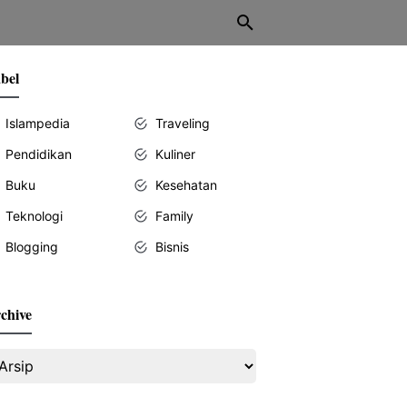
bel
Islampedia
Traveling
Pendidikan
Kuliner
Buku
Kesehatan
Teknologi
Family
Blogging
Bisnis
chive