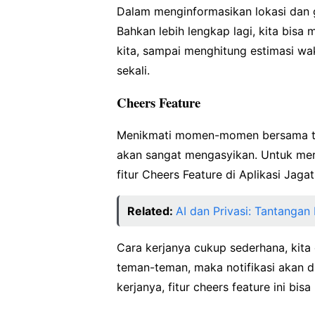
Dalam menginformasikan lokasi dan ge
Bahkan lebih lengkap lagi, kita bis
kita, sampai menghitung estimasi wa
sekali.
Cheers Feature
Menikmati momen-momen bersama te
akan sangat mengasyikan. Untuk mer
fitur Cheers Feature di Aplikasi Jagat
Related:
AI dan Privasi: Tantangan
Cara kerjanya cukup sederhana, ki
teman-teman, maka notifikasi akan 
kerjanya, fitur cheers feature ini bi