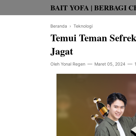
BAIT YOFA | BERBAGI C
Beranda
›
Teknologi
Temui Teman Sefrek
Jagat
Oleh
Yonal Regen
Maret 05, 2024