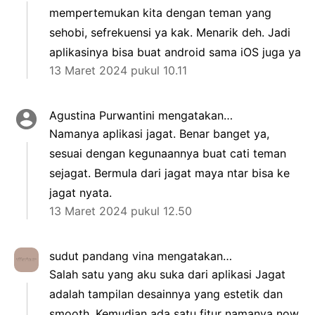
mempertemukan kita dengan teman yang
sehobi, sefrekuensi ya kak. Menarik deh. Jadi
aplikasinya bisa buat android sama iOS juga ya
13 Maret 2024 pukul 10.11
Agustina Purwantini
mengatakan…
Namanya aplikasi jagat. Benar banget ya,
sesuai dengan kegunaannya buat cati teman
sejagat. Bermula dari jagat maya ntar bisa ke
jagat nyata.
13 Maret 2024 pukul 12.50
sudut pandang vina
mengatakan…
Salah satu yang aku suka dari aplikasi Jagat
adalah tampilan desainnya yang estetik dan
smooth. Kemudian ada satu fitur namanya now