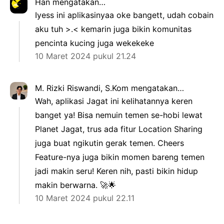
Han
mengatakan…
Iyess ini aplikasinyaa oke bangett, udah cobain
aku tuh >.< kemarin juga bikin komunitas
pencinta kucing juga wekekeke
10 Maret 2024 pukul 21.24
M. Rizki Riswandi, S.Kom
mengatakan…
Wah, aplikasi Jagat ini kelihatannya keren
banget ya! Bisa nemuin temen se-hobi lewat
Planet Jagat, trus ada fitur Location Sharing
juga buat ngikutin gerak temen. Cheers
Feature-nya juga bikin momen bareng temen
jadi makin seru! Keren nih, pasti bikin hidup
makin berwarna. 🚀🌟
10 Maret 2024 pukul 22.11