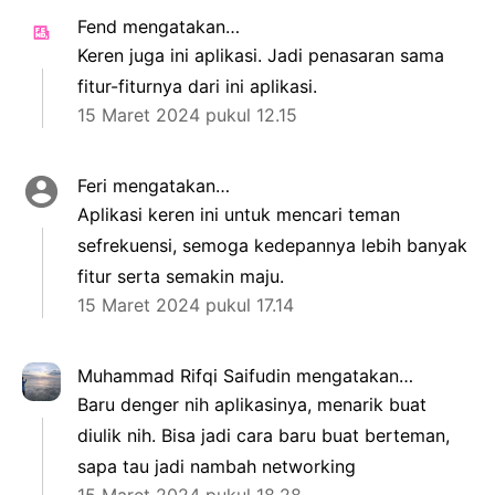
Fend
mengatakan…
Keren juga ini aplikasi. Jadi penasaran sama
fitur-fiturnya dari ini aplikasi.
15 Maret 2024 pukul 12.15
Feri
mengatakan…
Aplikasi keren ini untuk mencari teman
sefrekuensi, semoga kedepannya lebih banyak
fitur serta semakin maju.
15 Maret 2024 pukul 17.14
Muhammad Rifqi Saifudin
mengatakan…
Baru denger nih aplikasinya, menarik buat
diulik nih. Bisa jadi cara baru buat berteman,
sapa tau jadi nambah networking