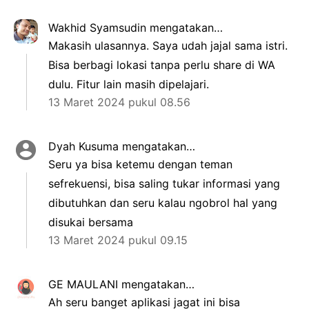
Wakhid Syamsudin
mengatakan…
Makasih ulasannya. Saya udah jajal sama istri.
Bisa berbagi lokasi tanpa perlu share di WA
dulu. Fitur lain masih dipelajari.
13 Maret 2024 pukul 08.56
Dyah Kusuma
mengatakan…
Seru ya bisa ketemu dengan teman
sefrekuensi, bisa saling tukar informasi yang
dibutuhkan dan seru kalau ngobrol hal yang
disukai bersama
13 Maret 2024 pukul 09.15
GE MAULANI
mengatakan…
Ah seru banget aplikasi jagat ini bisa