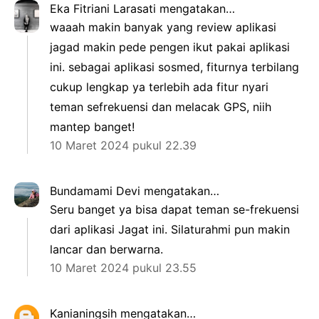
Eka Fitriani Larasati
mengatakan…
waaah makin banyak yang review aplikasi
jagad makin pede pengen ikut pakai aplikasi
ini. sebagai aplikasi sosmed, fiturnya terbilang
cukup lengkap ya terlebih ada fitur nyari
teman sefrekuensi dan melacak GPS, niih
mantep banget!
10 Maret 2024 pukul 22.39
Bundamami Devi
mengatakan…
Seru banget ya bisa dapat teman se-frekuensi
dari aplikasi Jagat ini. Silaturahmi pun makin
lancar dan berwarna.
10 Maret 2024 pukul 23.55
Kanianingsih
mengatakan…