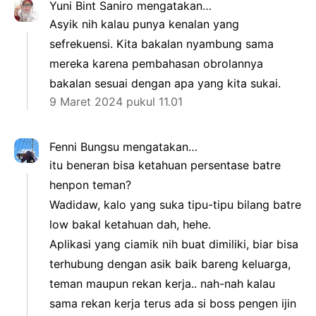
Yuni Bint Saniro
mengatakan…
Asyik nih kalau punya kenalan yang
sefrekuensi. Kita bakalan nyambung sama
mereka karena pembahasan obrolannya
bakalan sesuai dengan apa yang kita sukai.
9 Maret 2024 pukul 11.01
Fenni Bungsu
mengatakan…
itu beneran bisa ketahuan persentase batre
henpon teman?
Wadidaw, kalo yang suka tipu-tipu bilang batre
low bakal ketahuan dah, hehe.
Aplikasi yang ciamik nih buat dimiliki, biar bisa
terhubung dengan asik baik bareng keluarga,
teman maupun rekan kerja.. nah-nah kalau
sama rekan kerja terus ada si boss pengen ijin