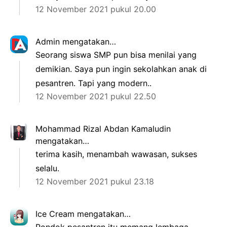
12 November 2021 pukul 20.00
Admin
mengatakan…
Seorang siswa SMP pun bisa menilai yang
demikian. Saya pun ingin sekolahkan anak di
pesantren. Tapi yang modern..
12 November 2021 pukul 22.50
Mohammad Rizal Abdan Kamaludin
mengatakan…
terima kasih, menambah wawasan, sukses
selalu.
12 November 2021 pukul 23.18
Ice Cream
mengatakan…
Pondok pesantren itu memang lembaga