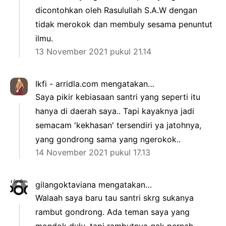
dicontohkan oleh Rasulullah S.A.W dengan
tidak merokok dan membuly sesama penuntut
ilmu.
13 November 2021 pukul 21.14
Ikfi - arridla.com
mengatakan…
Saya pikir kebiasaan santri yang seperti itu
hanya di daerah saya.. Tapi kayaknya jadi
semacam 'kekhasan' tersendiri ya jatohnya,
yang gondrong sama yang ngerokok..
14 November 2021 pukul 17.13
gilangoktaviana
mengatakan…
Walaah saya baru tau santri skrg sukanya
rambut gondrong. Ada teman saya yang
mondok dulu, tapi rambutnya gak pernah