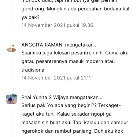
gondrong. Mungkin ada perubahan budaya kali
ya pak?
14 November 2021 pukul 19.36
ANGGITA RAMANI
mengatakan…
Suamiku juga lulusan pesantren nih. Cuma aku
gatau pesantrennya masuk modern atau
tradisional
14 November 2021 pukul 21.11
Phai Yunita S Wijaya
mengatakan…
Serius pak Yo ada yang begini?? Terkaget-
kaget aku tuh.. Kalau sekadar ngopi ga
masalah sih buat aku. Tapi kalau udah campur
ngerokok dan rambut panjang. Duh aku kok