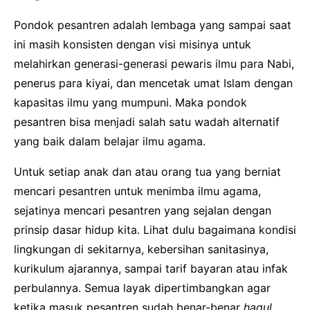
Pondok pesantren adalah lembaga yang sampai saat
ini masih konsisten dengan visi misinya untuk
melahirkan generasi-generasi pewaris ilmu para Nabi,
penerus para kiyai, dan mencetak umat Islam dengan
kapasitas ilmu yang mumpuni. Maka pondok
pesantren bisa menjadi salah satu wadah alternatif
yang baik dalam belajar ilmu agama.
Untuk setiap anak dan atau orang tua yang berniat
mencari pesantren untuk menimba ilmu agama,
sejatinya mencari pesantren yang sejalan dengan
prinsip dasar hidup kita. Lihat dulu bagaimana kondisi
lingkungan di sekitarnya, kebersihan sanitasinya,
kurikulum ajarannya, sampai tarif bayaran atau infak
perbulannya. Semua layak dipertimbangkan agar
ketika masuk pesantren sudah benar-benar
haqul