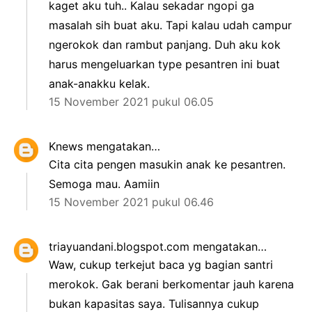
kaget aku tuh.. Kalau sekadar ngopi ga
masalah sih buat aku. Tapi kalau udah campur
ngerokok dan rambut panjang. Duh aku kok
harus mengeluarkan type pesantren ini buat
anak-anakku kelak.
15 November 2021 pukul 06.05
Knews
mengatakan…
Cita cita pengen masukin anak ke pesantren.
Semoga mau. Aamiin
15 November 2021 pukul 06.46
triayuandani.blogspot.com
mengatakan…
Waw, cukup terkejut baca yg bagian santri
merokok. Gak berani berkomentar jauh karena
bukan kapasitas saya. Tulisannya cukup