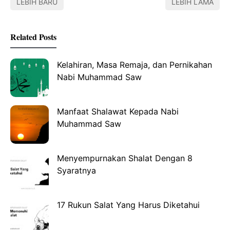
LEBIH BARU
LEBIH LAMA
Related Posts
Kelahiran, Masa Remaja, dan Pernikahan
Nabi Muhammad Saw
Manfaat Shalawat Kepada Nabi
Muhammad Saw
Menyempurnakan Shalat Dengan 8
Syaratnya
17 Rukun Salat Yang Harus Diketahui