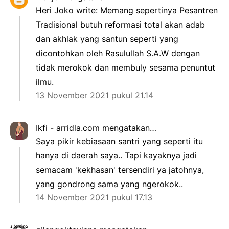
Heri Joko write: Memang sepertinya Pesantren
Tradisional butuh reformasi total akan adab
dan akhlak yang santun seperti yang
dicontohkan oleh Rasulullah S.A.W dengan
tidak merokok dan membuly sesama penuntut
ilmu.
13 November 2021 pukul 21.14
Ikfi - arridla.com
mengatakan…
Saya pikir kebiasaan santri yang seperti itu
hanya di daerah saya.. Tapi kayaknya jadi
semacam 'kekhasan' tersendiri ya jatohnya,
yang gondrong sama yang ngerokok..
14 November 2021 pukul 17.13