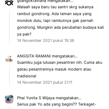
gilangoktaviana
mengatakan…
Walaah saya baru tau santri skrg sukanya
rambut gondrong. Ada teman saya yang
mondok dulu, tapi rambutnya gak pernah
gondrong. Mungkin ada perubahan budaya kali
ya pak?
14 November 2021 pukul 19.36
ANGGITA RAMANI
mengatakan…
Suamiku juga lulusan pesantren nih. Cuma aku
gatau pesantrennya masuk modern atau
tradisional
14 November 2021 pukul 21.11
Phai Yunita S Wijaya
mengatakan…
Serius pak Yo ada yang begini?? Terkaget-