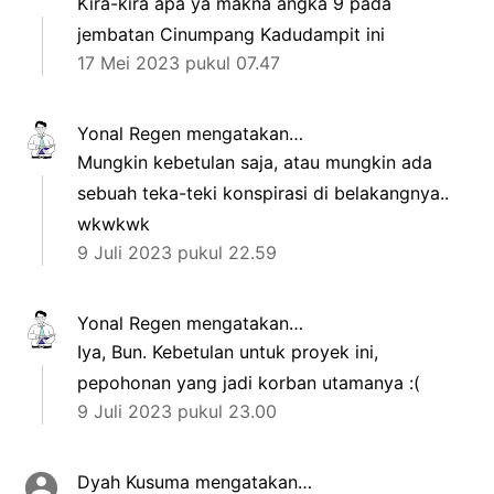
Kira-kira apa ya makna angka 9 pada
jembatan Cinumpang Kadudampit ini
17 Mei 2023 pukul 07.47
Yonal Regen
mengatakan…
Mungkin kebetulan saja, atau mungkin ada
sebuah teka-teki konspirasi di belakangnya..
wkwkwk
9 Juli 2023 pukul 22.59
Yonal Regen
mengatakan…
Iya, Bun. Kebetulan untuk proyek ini,
pepohonan yang jadi korban utamanya :(
9 Juli 2023 pukul 23.00
Dyah Kusuma
mengatakan…