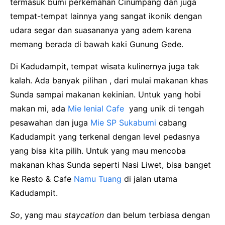
termasuk bumi perkemahan Cinumpang dan juga
tempat-tempat lainnya yang sangat ikonik dengan
udara segar dan suasananya yang adem karena
memang berada di bawah kaki Gunung Gede.
Di Kadudampit, tempat wisata kulinernya juga tak
kalah. Ada banyak pilihan , dari mulai makanan khas
Sunda sampai makanan kekinian. Untuk yang hobi
makan mi, ada
Mie lenial Cafe
yang unik di tengah
pesawahan dan juga
Mie SP Sukabumi
cabang
Kadudampit yang terkenal dengan level pedasnya
yang bisa kita pilih. Untuk yang mau mencoba
makanan khas Sunda seperti Nasi Liwet, bisa banget
ke Resto & Cafe
Namu Tuang
di jalan utama
Kadudampit.
So
, yang mau
staycation
dan belum terbiasa dengan