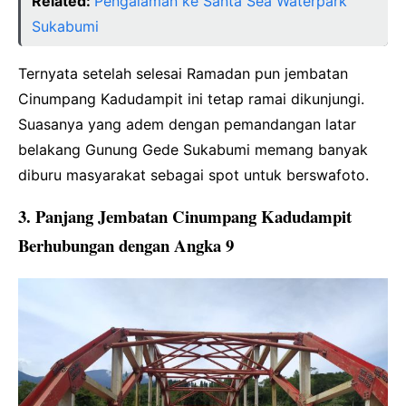
Related:
Pengalaman ke Santa Sea Waterpark
Sukabumi
Ternyata setelah selesai Ramadan pun jembatan
Cinumpang Kadudampit ini tetap ramai dikunjungi.
Suasanya yang adem dengan pemandangan latar
belakang Gunung Gede Sukabumi memang banyak
diburu masyarakat sebagai spot untuk berswafoto.
3. Panjang Jembatan Cinumpang Kadudampit
Berhubungan dengan Angka 9