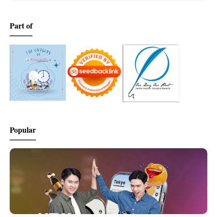
Part of
Popular