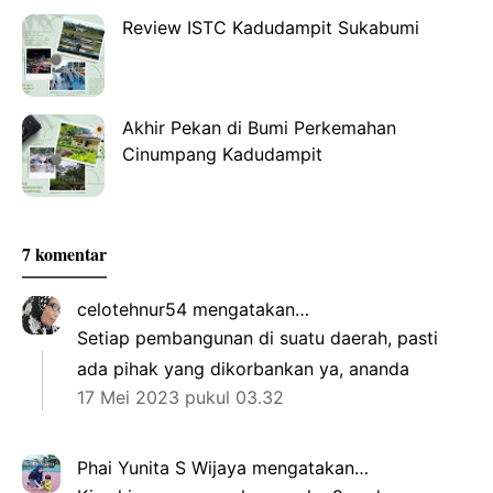
Review ISTC Kadudampit Sukabumi
Akhir Pekan di Bumi Perkemahan
Cinumpang Kadudampit
7 komentar
celotehnur54
mengatakan…
Setiap pembangunan di suatu daerah, pasti
ada pihak yang dikorbankan ya, ananda
17 Mei 2023 pukul 03.32
Phai Yunita S Wijaya
mengatakan…