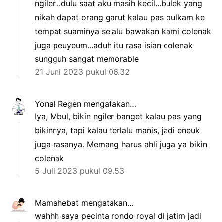
ngiler...dulu saat aku masih kecil...bulek yang
nikah dapat orang garut kalau pas pulkam ke
tempat suaminya selalu bawakan kami colenak
juga peuyeum...aduh itu rasa isian colenak
sungguh sangat memorable
21 Juni 2023 pukul 06.32
Yonal Regen
mengatakan…
Iya, Mbul, bikin ngiler banget kalau pas yang
bikinnya, tapi kalau terlalu manis, jadi eneuk
juga rasanya. Memang harus ahli juga ya bikin
colenak
5 Juli 2023 pukul 09.53
Mamahebat
mengatakan…
wahhh saya pecinta rondo royal di jatim jadi