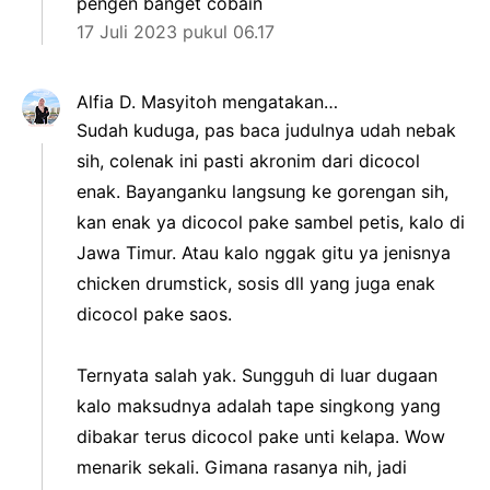
pengen banget cobain
17 Juli 2023 pukul 06.17
Alfia D. Masyitoh
mengatakan…
Sudah kuduga, pas baca judulnya udah nebak
sih, colenak ini pasti akronim dari dicocol
enak. Bayanganku langsung ke gorengan sih,
kan enak ya dicocol pake sambel petis, kalo di
Jawa Timur. Atau kalo nggak gitu ya jenisnya
chicken drumstick, sosis dll yang juga enak
dicocol pake saos.
Ternyata salah yak. Sungguh di luar dugaan
kalo maksudnya adalah tape singkong yang
dibakar terus dicocol pake unti kelapa. Wow
menarik sekali. Gimana rasanya nih, jadi