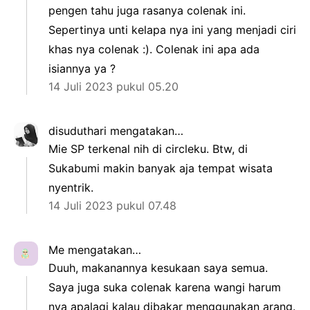
pengen tahu juga rasanya colenak ini.
Sepertinya unti kelapa nya ini yang menjadi ciri
khas nya colenak :). Colenak ini apa ada
isiannya ya ?
14 Juli 2023 pukul 05.20
disuduthari
mengatakan…
Mie SP terkenal nih di circleku. Btw, di
Sukabumi makin banyak aja tempat wisata
nyentrik.
14 Juli 2023 pukul 07.48
Me
mengatakan…
Duuh, makanannya kesukaan saya semua.
Saya juga suka colenak karena wangi harum
nya apalagi kalau dibakar menggunakan arang.