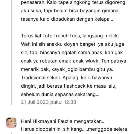
penasaran. Kalo tape singkong terus digoreng
aku suka, tapi belum bisa bayangin gimana
rasanya kalo dipadukan dengan kelapa...
Terus liat foto french fries, langsung melek.
Wah ini sih anakku doyan banget, ya aku juga
sih, tapi biasanya ngalah sama anak, kan gak
enak ya rebutan emak-anak wkwk. Tempatnya
menarik pak, kayak joglo bambu gitu ya.
Tradisional sekali. Apalagi kalo hawanya
dingin, jadi berasa flashback ke masa lalu,
sebelum dunia sepanas sekarang...
21 Juli 2023 pukul 12.38
Heni Hikmayani Fauzia
mengatakan…
Harus dicobain ini sih kang.....menggoda selera