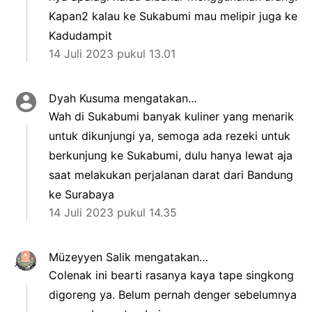
Kapan2 kalau ke Sukabumi mau melipir juga ke
Kadudampit
14 Juli 2023 pukul 13.01
Dyah Kusuma
mengatakan…
Wah di Sukabumi banyak kuliner yang menarik
untuk dikunjungi ya, semoga ada rezeki untuk
berkunjung ke Sukabumi, dulu hanya lewat aja
saat melakukan perjalanan darat dari Bandung
ke Surabaya
14 Juli 2023 pukul 14.35
Müzeyyen Salik
mengatakan…
Colenak ini bearti rasanya kaya tape singkong
digoreng ya. Belum pernah denger sebelumnya