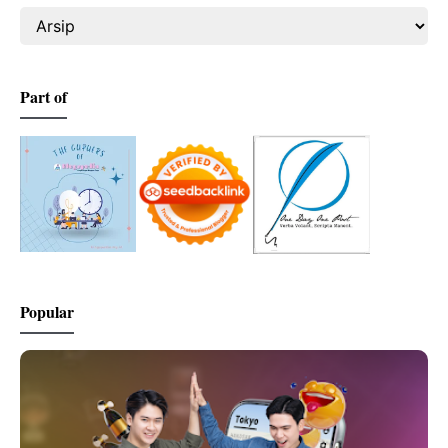
Part of
Popular