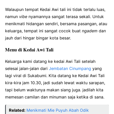
Walaupun tempat Kedai Awi tali ini tidak terlalu luas,
namun
vibe
nyamannya sangat terasa sekali. Untuk
menikmati hidangan sendiri, bersama pasangan, atau
keluarga, tempat ini sangat cocok buat
ngadem
dan
jauh dari hingar bingar kota besar.
Menu di Kedai Awi Tali
Keluarga kami datang ke kedai Awi Tali setelah
selesai jalan-jalan dari
Jembatan Cinumpang
yang
lagi viral di Sukabumi. Kita datang ke Kedai Awi Tali
kira-kira jam 10.30, jadi sudah lewat waktu sarapan,
tapi belum waktunya makan siang juga. jadilah kita
memesan camilan dan minuman saja ketika di sana.
Related:
Menikmati Mie Puyuh Abah Odik