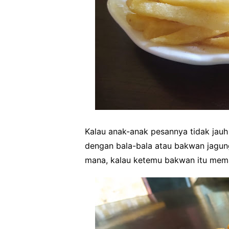
Kalau anak-anak pesannya tidak jauh 
dengan bala-bala atau bakwan jagu
mana, kalau ketemu bakwan itu mema