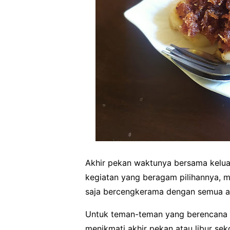
Akhir pekan waktunya bersama kelu
kegiatan yang beragam pilihannya, mul
saja bercengkerama dengan semua a
Untuk teman-teman yang berencana u
menikmati akhir pekan atau libur se