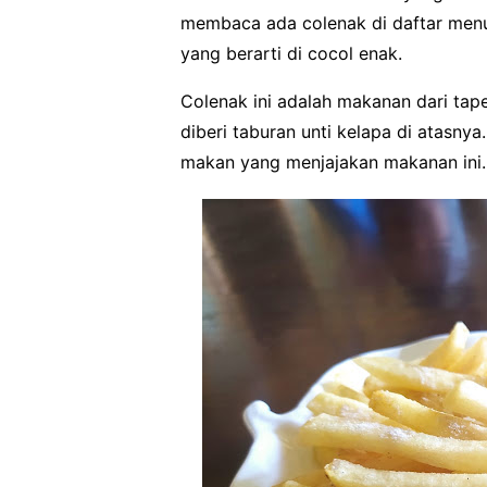
membaca ada colenak di daftar menu
yang berarti di cocol enak.
Colenak ini adalah makanan dari tap
diberi taburan unti kelapa di atasny
makan yang menjajakan makanan ini.