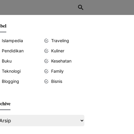
bel
Islampedia
Traveling
Pendidikan
Kuliner
Buku
Kesehatan
Teknologi
Family
Blogging
Bisnis
chive