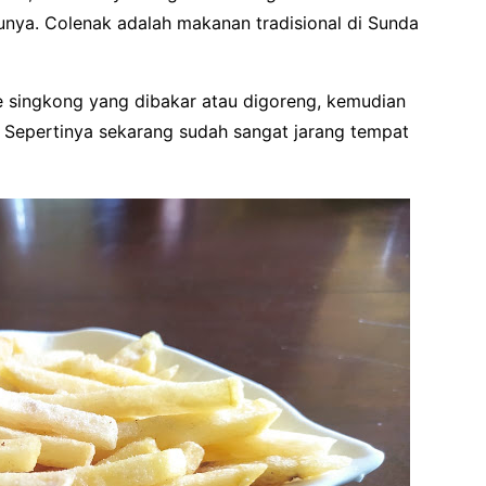
nya. Colenak adalah makanan tradisional di Sunda
e singkong yang dibakar atau digoreng, kemudian
a. Sepertinya sekarang sudah sangat jarang tempat