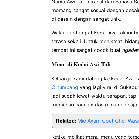
Nama Awi Tali berasal dari Bahasa S
memang sangat sesuai dengan desain
di desain dengan sangat unik.
Walaupun tempat Kedai Awi tali ini ti
terasa sekali. Untuk menikmati hidan
tempat ini sangat cocok buat
ngade
Menu di Kedai Awi Tali
Keluarga kami datang ke kedai Awi Tal
Cinumpang
yang lagi viral di Sukabu
jadi sudah lewat waktu sarapan, tapi
memesan camilan dan minuman saja k
Related:
Mie Ayam Coet Chef Wawa
Ketika melihat menu-menu yang terse