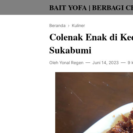
BAIT YOFA | BERBAGI C
Beranda
›
Kuliner
Colenak Enak di Ke
Sukabumi
Oleh
Yonal Regen
Juni 14, 2023
9 