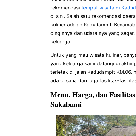
rekomendasi
tempat wisata di Kadu
di sini. Salah satu rekomendasi dae
kuliner adalah Kadudampit. Kecamat
dinginnya dan udara nya yang segar, 
keluarga.
Untuk yang mau wisata kuliner, banya
yang keluarga kami datangi di akhir
terletak di jalan Kadudampit KM.06.
ada di sana dan juga fasilitas-fasili
Menu, Harga, dan Fasilita
Sukabumi