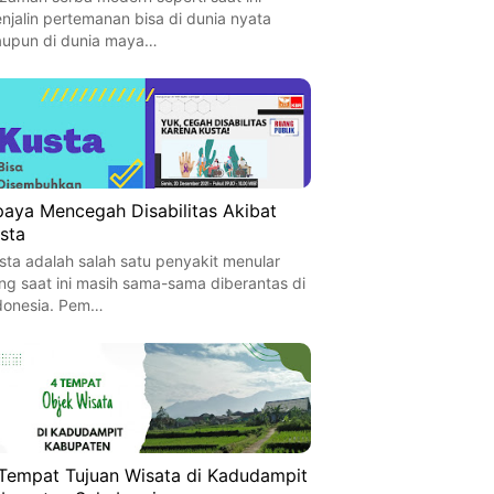
njalin pertemanan bisa di dunia nyata
upun di dunia maya…
aya Mencegah Disabilitas Akibat
sta
sta adalah salah satu penyakit menular
ng saat ini masih sama-sama diberantas di
donesia. Pem…
Tempat Tujuan Wisata di Kadudampit