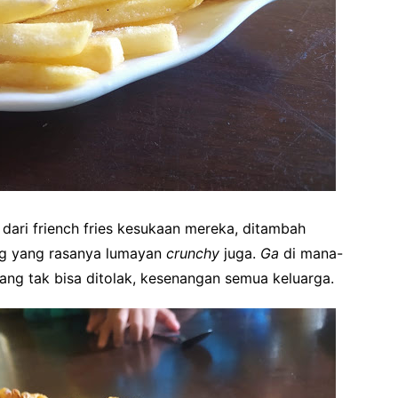
dari friench fries kesukaan mereka, ditambah
ng yang rasanya lumayan
crunchy
juga.
Ga
di mana-
ng tak bisa ditolak, kesenangan semua keluarga.